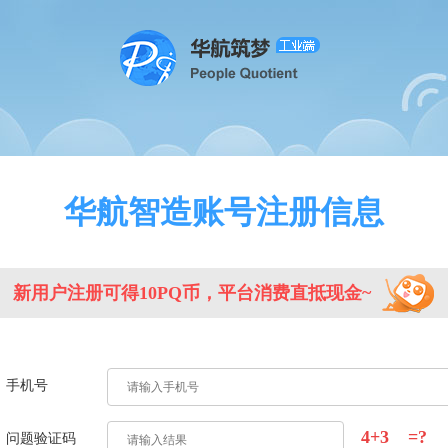
华航智造账号注册信息
新用户注册可得10PQ币，平台消费直抵现金~
手机号
4+3
=?
问题验证码