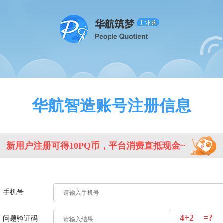
华航智造账号注册信息
新用户注册可得10PQ币，平台消费直抵现金~
手机号
4+2
=?
问题验证码