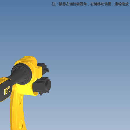
注：鼠标左键旋转视角，右键移动场景，滚轮缩放