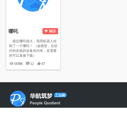
哪吒
最近哪吒很火，我用机器人绘
制了一个哪吒！ （改模型，在软
件的在线的设备库内有，有需要
的可以直接下载）
19398
12
67
手机站：