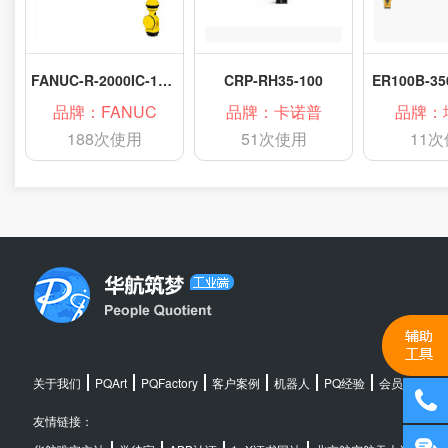
FANUC-R-2000IC-100P
CRP-RH35-100
ER100B-35
品牌：FANUC
品牌：卡诺普
品牌：
188次使用
51次使用
11
关于我们
PQArt
PQFactory
客户案例
机器人
PQ经验
会员中心
友情链接：