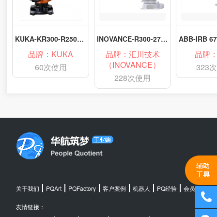
KUKA-KR300-R2500-ultra
INOVANCE-R300-270S7
品牌：KUKA
品牌：汇川技术
品牌：
（INOVANCE）
60次使用
323
228次使用
关于我们
PQArt
PQFactory
客户案例
机器人
PQ经验
会员中心
友情链接：