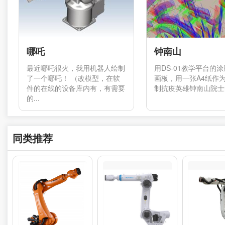
哪吒
钟南山
最近哪吒很火，我用机器人绘制
用DS-01教学平台的
了一个哪吒！ （改模型，在软
画板，用一张A4纸作
件的在线的设备库内有，有需要
制抗疫英雄钟南山院士的
的...
同类推荐