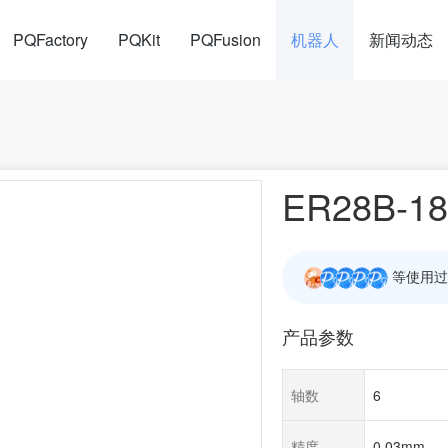
PQFactory
PQKit
PQFusion
机器人
新闻动态
ER28B-18
等使用过
产品参数
轴数
6
精度
0.03mm