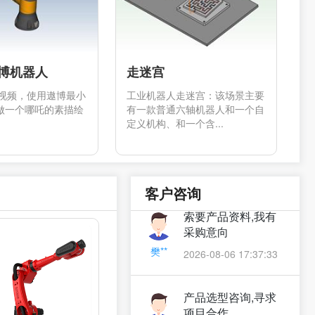
遨博机器人
走迷宫
视频，使用遨博最小
工业机器人走迷宫：该场景主要
人做一个哪吒的素描绘
有一款普通六轴机器人和一个自
定义机构、和一个含...
申请行业代理
2026-08-06 17:47:30
郑**
客户咨询
索要产品资料,我有
采购意向
樊**
2026-08-06 17:37:33
产品选型咨询,寻求
项目合作