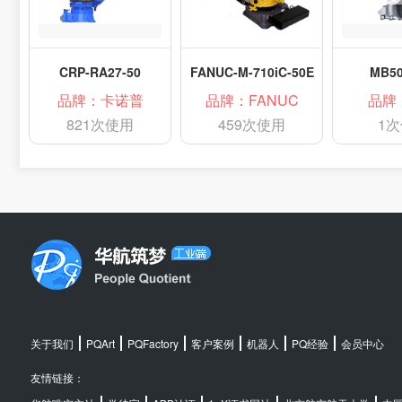
CRP-RA27-50
FANUC-M-710iC-50E
MB50
品牌：卡诺普
品牌：FANUC
品牌
821次使用
459次使用
1
关于我们
PQArt
PQFactory
客户案例
机器人
PQ经验
会员中心
友情链接：