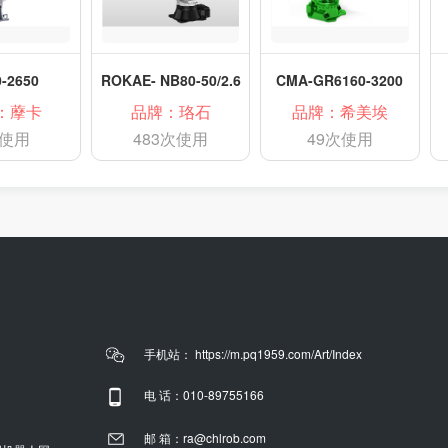
-2650
ROKAE- NB80-50/2.6
CMA-GR6160-3200
：藦卡
品牌：珞石
品牌：希美埃
次使用
483次使用
49次使用
手机站： https://m.pq1959.com/Art/Index
电 话：010-89755166
邮 箱：ra@chlrob.com