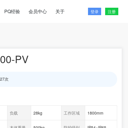
PQ经验
会员中心
关于
登录
注册
00-PV
27次
负载
28kg
工作区域
1800mm
本体重量
500kg
防护级别
IP54+IP65