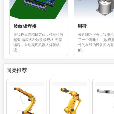
波纹板焊接
哪吒
波纹板无需精确定位，任意位置
最近哪吒很火，我用机
起弧 适应各种波纹板规格 无需
了一个哪吒！ （改模
编程，自动实现机器人焊接轨
件的在线的设备库内有
迹...
的...
同类推荐